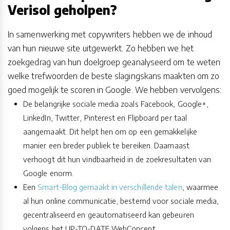
Verisol geholpen?
In samenwerking met copywriters hebben we de inhoud
van hun nieuwe site uitgewerkt. Zo hebben we het
zoekgedrag van hun doelgroep geanalyseerd om te weten
welke trefwoorden de beste slagingskans maakten om zo
goed mogelijk te scoren in Google. We hebben vervolgens:
De belangrijke sociale media zoals Facebook, Google+,
LinkedIn, Twitter, Pinterest en Flipboard per taal
aangemaakt. Dit helpt hen om op een gemakkelijke
manier een breder publiek te bereiken. Daarnaast
verhoogt dit hun vindbaarheid in de zoekresultaten van
Google enorm.
Een
Smart-Blog gemaakt in verschillende talen
, waarmee
al hun online communicatie, bestemd voor sociale media,
gecentraliseerd en geautomatiseerd kan gebeuren
volgens het UP-TO-DATE WebConcept.