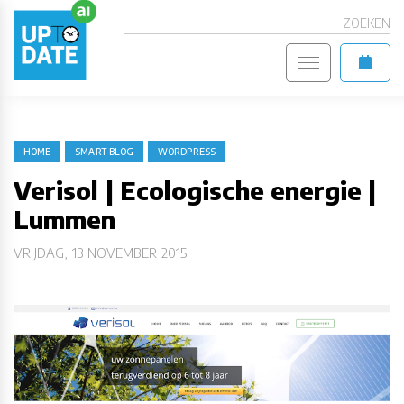
ZOEKEN
HOME
SMART-BLOG
WORDPRESS
Verisol | Ecologische energie |
Lummen
VRIJDAG, 13 NOVEMBER 2015