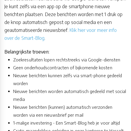
Je kunt zelfs via een app op de smartphone nieuwe
berichten plaatsen. Deze berichten worden met 1 druk op
de knop automatisch gepost op social media en een
geautomatiseerde nieuwsbrief.
Klik hier voor meer info
over de Smart-Blog
.
Belangrijkste troeven:
Zoekresultaten lopen rechtstreeks via Google-diensten
Geen onderhoudscontracten of bijkomende kosten
Nieuwe berichten kunnen zelfs via smart-phone gedeeld
worden
Nieuwe berichten worden automatisch gedeeld met social
media
Nieuwe berichten (kunnen) automatisch verzonden
worden via een nieuwsbrief per mail
1-malige investering - Een Smart-Blog heb je voor altijd
Gratis maandelijkse opleiding in onze kantoren te Hasselt