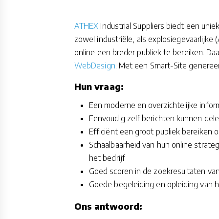
ATHEX
Industrial Suppliers biedt een uni
zowel industriële, als explosiegevaarlijk
online een breder publiek te bereiken.
Daa
WebDesign
. Met een Smart-Site generee
Hun vraag:
Een moderne en overzichtelijke info
Eenvoudig zelf berichten kunnen del
Efficiënt een groot publiek bereiken 
Schaalbaarheid van hun online strate
het bedrijf
Goed scoren in de zoekresultaten va
Goede begeleiding en opleiding van h
Ons antwoord: