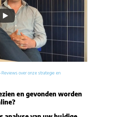
-Reviews over onze strategie en
 gezien en gevonden worden
line?
s analyse van uw huidige