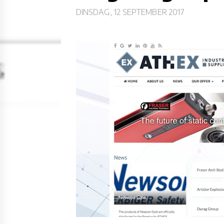
DINSDAG, 12 SEPTEMBER 2017