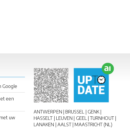
n Google
met een
ANTWERPEN | BRUSSEL | GENK |
 met uw
HASSELT | LEUVEN | GEEL | TURNHOUT |
LANAKEN | AALST | MAASTRICHT (NL)