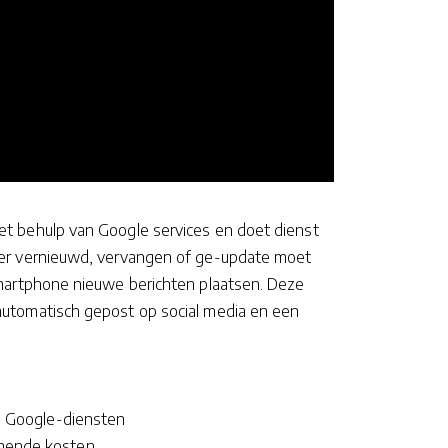
et behulp van Google services en doet dienst
eer vernieuwd, vervangen of ge-update moet
smartphone nieuwe berichten plaatsen. Deze
automatisch gepost op social media en een
ia Google-diensten
omende kosten