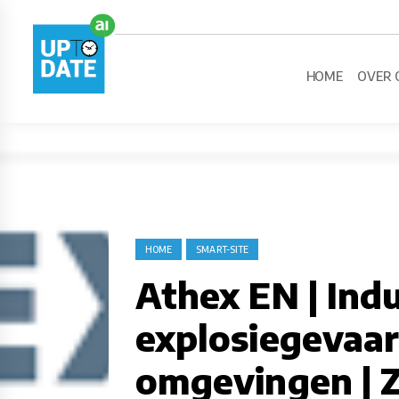
HOME
OVER 
HOME
SMART-SITE
Athex EN | Indu
explosiegevaar
omgevingen | 