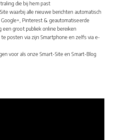
straling die bij hem past
Site waarbij alle nieuwe berichten automatisch
 Google+, Pinterest & geautomatiseerde
 een groot publiek online bereiken
te posten via zijn Smartphone en zelfs via e-
ngen voor als onze Smart-Site en Smart-Blog