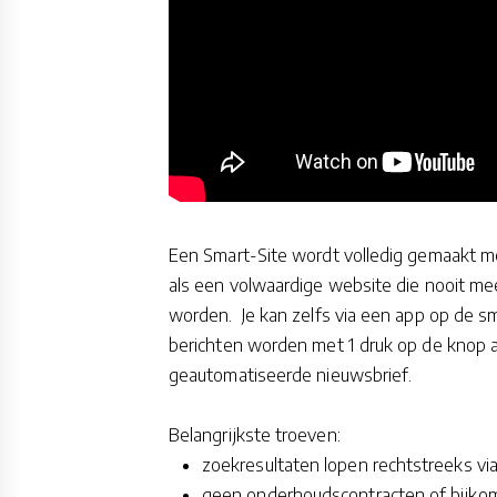
Een Smart-Site wordt volledig gemaakt m
als een volwaardige website die nooit m
worden. Je kan zelfs via een app op de 
berichten worden met 1 druk op de knop 
geautomatiseerde nieuwsbrief.
Belangrijkste troeven:
zoekresultaten lopen rechtstreeks v
geen onderhoudscontracten of bijk