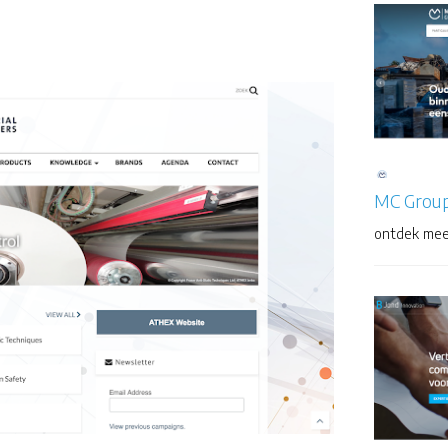
MC Grou
ontdek mee