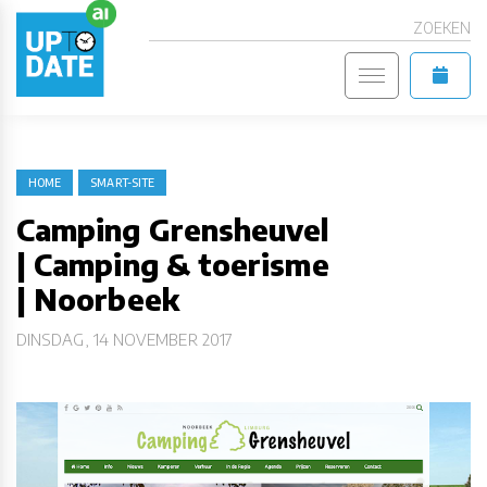
ZOEKEN
HOME
SMART-SITE
Camping Grensheuvel
| Camping & toerisme
| Noorbeek
DINSDAG, 14 NOVEMBER 2017