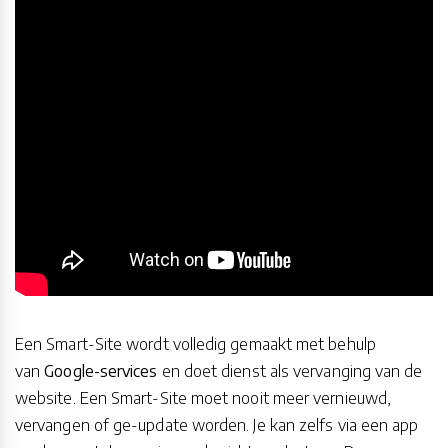
Een Smart-Site wordt volledig gemaakt met behulp
van
Google-services
en doet dienst als vervanging van de
website. Een Smart-Site moet nooit meer vernieuwd,
vervangen of ge-update worden. Je kan zelfs via een app