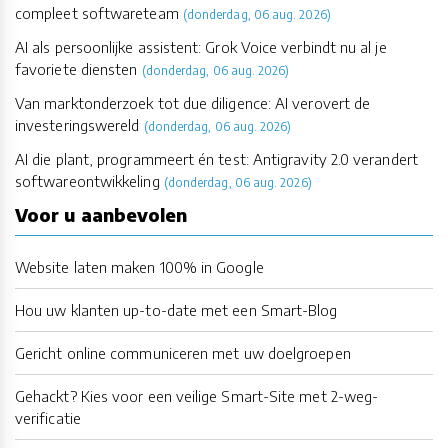
compleet softwareteam
(donderdag, 06 aug. 2026)
AI als persoonlijke assistent: Grok Voice verbindt nu al je
favoriete diensten
(donderdag, 06 aug. 2026)
Van marktonderzoek tot due diligence: AI verovert de
investeringswereld
(donderdag, 06 aug. 2026)
AI die plant, programmeert én test: Antigravity 2.0 verandert
softwareontwikkeling
(donderdag, 06 aug. 2026)
Voor u aanbevolen
Website laten maken 100% in Google
Hou uw klanten up-to-date met een Smart-Blog
Gericht online communiceren met uw doelgroepen
Gehackt? Kies voor een veilige Smart-Site met 2-weg-
verificatie