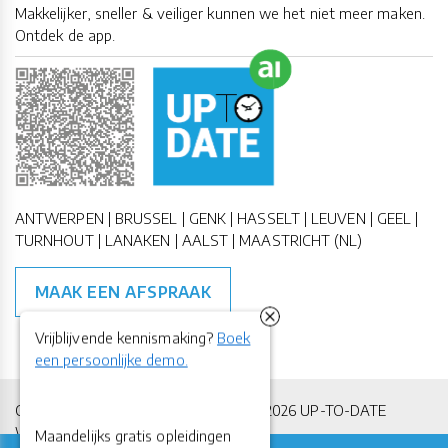
Makkelijker, sneller & veiliger kunnen we het niet meer maken.
Ontdek de app.
ANTWERPEN | BRUSSEL | GENK | HASSELT | LEUVEN | GEEL |
TURNHOUT | LANAKEN | AALST | MAASTRICHT (NL)
MAAK EEN AFSPRAAK
Vrijblijvende kennismaking?
Boek
een persoonlijke demo.
Copyright All Rights Reserved © 2011-2026 UP-TO-DATE
WebDesign
Maandelijks gratis opleidingen