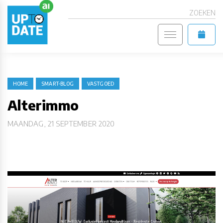
ZOEKEN
HOME
SMART-BLOG
VASTGOED
Alterimmo
MAANDAG, 21 SEPTEMBER 2020