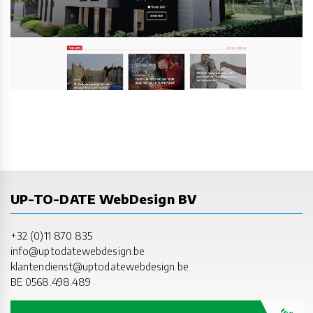
UP-TO-DATE WebDesign BV
+32 (0)11 870 835
info@uptodatewebdesign.be
klantendienst@uptodatewebdesign.be
BE 0568.498.489