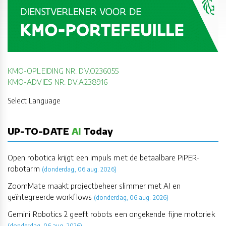
KMO-OPLEIDING NR: DV.O236055
KMO-ADVIES NR: DV.A238916
Select Language
UP-TO-DATE
AI
Today
Open robotica krijgt een impuls met de betaalbare PiPER-
robotarm
(donderdag, 06 aug. 2026)
ZoomMate maakt projectbeheer slimmer met AI en
geïntegreerde workflows
(donderdag, 06 aug. 2026)
Gemini Robotics 2 geeft robots een ongekende fijne motoriek
(donderdag, 06 aug. 2026)