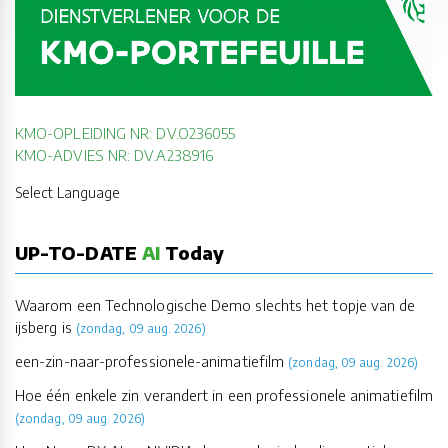
KMO-OPLEIDING NR: DV.O236055
KMO-ADVIES NR: DV.A238916
Select Language
UP-TO-DATE
AI
Today
Waarom een Technologische Demo slechts het topje van de
ijsberg is
(zondag, 09 aug. 2026)
een-zin-naar-professionele-animatiefilm
(zondag, 09 aug. 2026)
Hoe één enkele zin verandert in een professionele animatiefilm
(zondag, 09 aug. 2026)