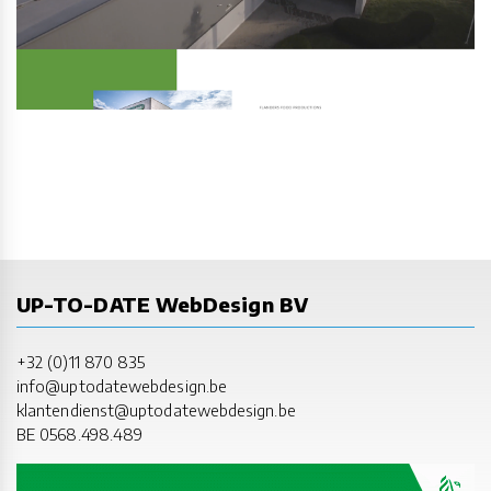
UP-TO-DATE WebDesign BV
+32 (0)11 870 835
info@uptodatewebdesign.be
klantendienst@uptodatewebdesign.be
BE 0568.498.489