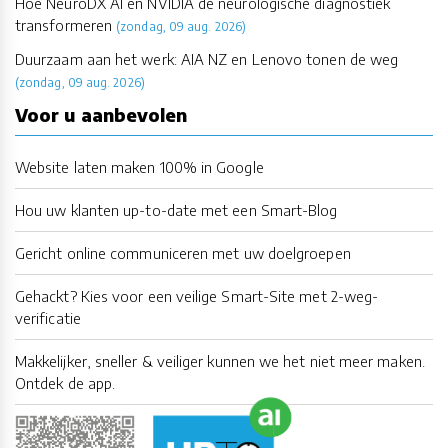
Hoe NeuroDX AI en NVIDIA de neurologische diagnostiek
transformeren
(zondag, 09 aug. 2026)
Duurzaam aan het werk: AIA NZ en Lenovo tonen de weg
(zondag, 09 aug. 2026)
Voor u aanbevolen
Website laten maken 100% in Google
Hou uw klanten up-to-date met een Smart-Blog
Gericht online communiceren met uw doelgroepen
Gehackt? Kies voor een veilige Smart-Site met 2-weg-
verificatie
Makkelijker, sneller & veiliger kunnen we het niet meer maken.
Ontdek de app.