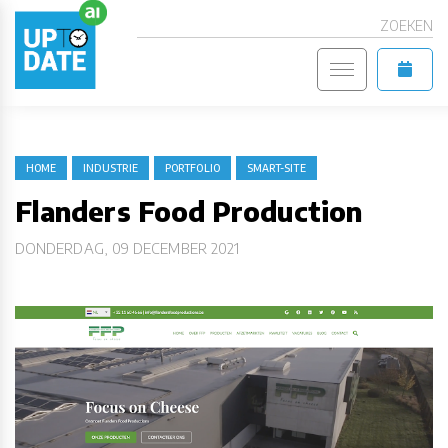
ZOEKEN
HOME
INDUSTRIE
PORTFOLIO
SMART-SITE
Flanders Food Production
DONDERDAG, 09 DECEMBER 2021