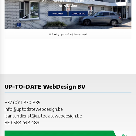
UP-TO-DATE WebDesign BV
+32 (0)11 870 835
info@uptodatewebdesign.be
klantendienst@uptodatewebdesign.be
BE 0568.498.489