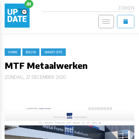
ZOEKEN
HOME
BOUW
SMART-SITE
MTF Metaalwerken
ZONDAG, 27 DECEMBER 2020