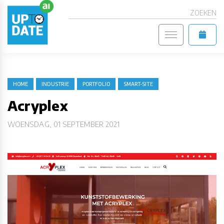
ZOEKEN
HOME
INDUSTRIE
PORTFOLIO
SMART-SITE
Acryplex
WOENSDAG, 01 SEPTEMBER 2021