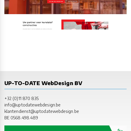
UP-TO-DATE WebDesign BV
+32 (0)11 870 835
info@uptodatewebdesign.be
klantendienst@uptodatewebdesign.be
BE 0568.498.489