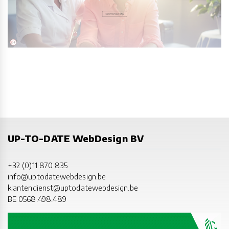
UP-TO-DATE WebDesign BV
+32 (0)11 870 835
info@uptodatewebdesign.be
klantendienst@uptodatewebdesign.be
BE 0568.498.489