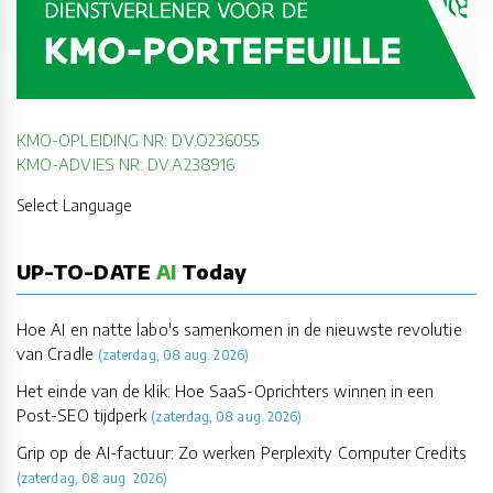
KMO-OPLEIDING NR: DV.O236055
KMO-ADVIES NR: DV.A238916
Select Language
UP-TO-DATE
AI
Today
Hoe AI en natte labo's samenkomen in de nieuwste revolutie
van Cradle
(zaterdag, 08 aug. 2026)
Het einde van de klik: Hoe SaaS-Oprichters winnen in een
Post-SEO tijdperk
(zaterdag, 08 aug. 2026)
Grip op de AI-factuur: Zo werken Perplexity Computer Credits
(zaterdag, 08 aug. 2026)