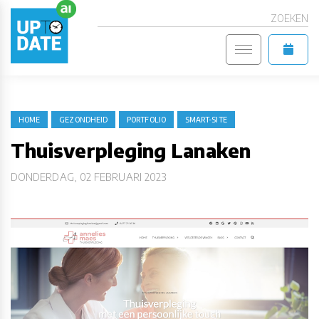
ZOEKEN
HOME
GEZONDHEID
PORTFOLIO
SMART-SITE
Thuisverpleging Lanaken
DONDERDAG, 02 FEBRUARI 2023