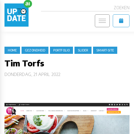
ZOEKEN
HOME
GEZONDHEID
PORTFOLIO
SLIDER
SMART-SITE
Tim Torfs
DONDERDAG, 21 APRIL 2022