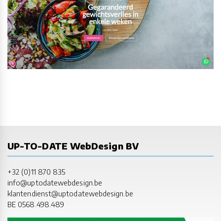
UP-TO-DATE WebDesign BV
+32 (0)11 870 835
info@uptodatewebdesign.be
klantendienst@uptodatewebdesign.be
BE 0568.498.489