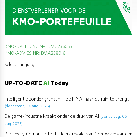
KMO-OPLEIDING NR: DV.O236055
KMO-ADVIES NR: DV.A238916
Select Language
UP-TO-DATE
AI
Today
Intelligentie zonder grenzen: Hoe HP AI naar de ruimte brengt
(donderdag, 06 aug. 2026)
De game-industrie kraakt onder de druk van AI
(donderdag, 06
aug. 2026)
Perplexity Computer for Builders maakt van 1 ontwikkelaar een