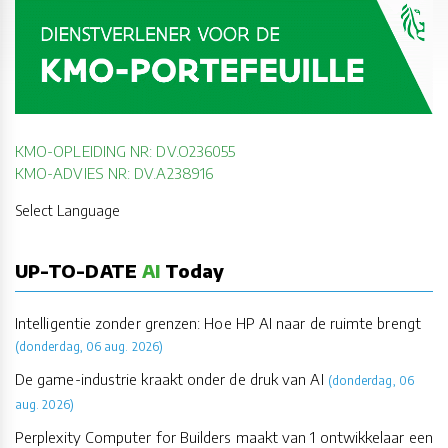
KMO-OPLEIDING NR: DV.O236055
KMO-ADVIES NR: DV.A238916
Select Language
UP-TO-DATE
AI
Today
Intelligentie zonder grenzen: Hoe HP AI naar de ruimte brengt
(donderdag, 06 aug. 2026)
De game-industrie kraakt onder de druk van AI
(donderdag, 06
aug. 2026)
Perplexity Computer for Builders maakt van 1 ontwikkelaar een