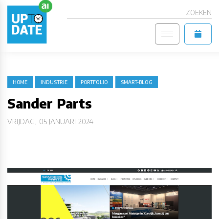
ZOEKEN
HOME
INDUSTRIE
PORTFOLIO
SMART-BLOG
Sander Parts
VRIJDAG, 05 JANUARI 2024