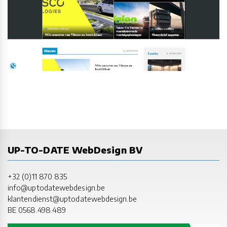
UP-TO-DATE WebDesign BV
+32 (0)11 870 835
info@uptodatewebdesign.be
klantendienst@uptodatewebdesign.be
BE 0568.498.489