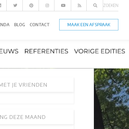
ZOEKEN
ENDA
BLOG
CONTACT
MAAK EEN AFSPRAAK
MET JE VRIENDEN
NG DEZE MAAND