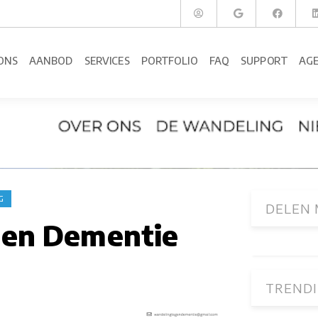
ONS
AANBOD
SERVICES
PORTFOLIO
FAQ
SUPPORT
AG
G
DELEN 
gen Dementie
TRENDI