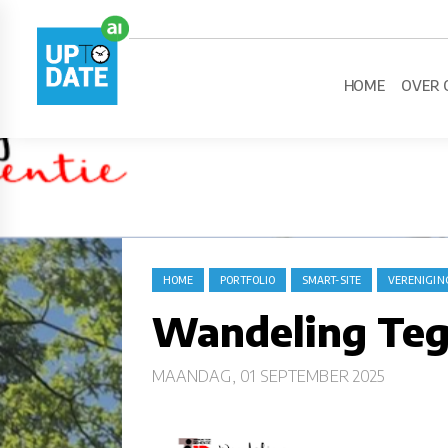
HOME
OVER 
HOME
PORTFOLIO
SMART-SITE
VERENIGIN
Wandeling Te
MAANDAG, 01 SEPTEMBER 2025