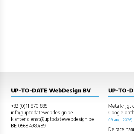
UP-TO-DATE WebDesign BV
UP-TO-
+32 (0)11 870 835
Meta krijgt
info@uptodatewebdesign.be
Google onthu
klantendienst@uptodatewebdesign.be
09 aug. 2026)
BE 0568.498.489
De race naa