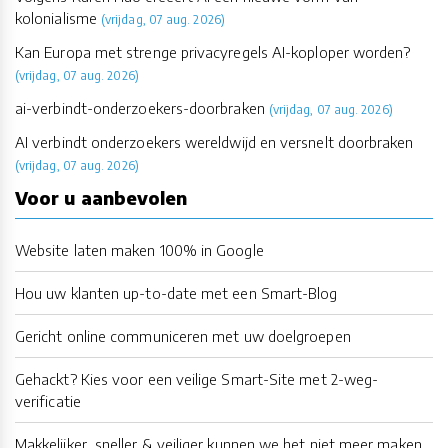
kolonialisme
(vrijdag, 07 aug. 2026)
Kan Europa met strenge privacyregels AI-koploper worden?
(vrijdag, 07 aug. 2026)
ai-verbindt-onderzoekers-doorbraken
(vrijdag, 07 aug. 2026)
AI verbindt onderzoekers wereldwijd en versnelt doorbraken
(vrijdag, 07 aug. 2026)
Voor u aanbevolen
Website laten maken 100% in Google
Hou uw klanten up-to-date met een Smart-Blog
Gericht online communiceren met uw doelgroepen
Gehackt? Kies voor een veilige Smart-Site met 2-weg-
verificatie
Makkelijker, sneller & veiliger kunnen we het niet meer maken.