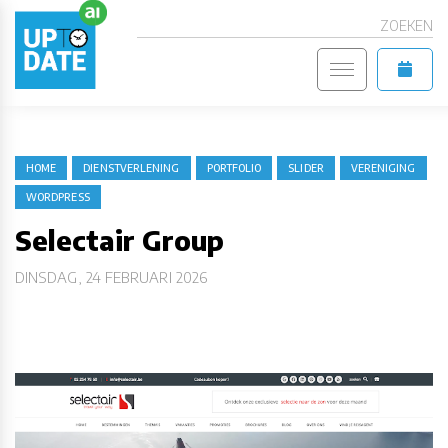
ZOEKEN
HOME
DIENSTVERLENING
PORTFOLIO
SLIDER
VERENIGING
WORDPRESS
Selectair Group
DINSDAG, 24 FEBRUARI 2026