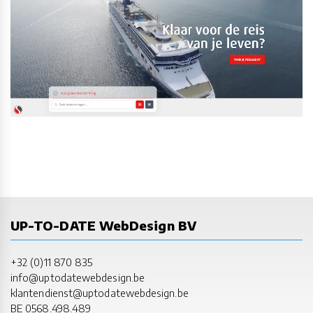
UP-TO-DATE WebDesign BV
+32 (0)11 870 835
info@uptodatewebdesign.be
klantendienst@uptodatewebdesign.be
BE 0568.498.489