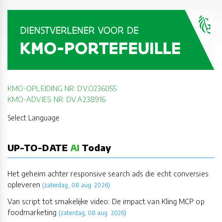
KMO-OPLEIDING NR: DV.O236055
KMO-ADVIES NR: DV.A238916
Select Language
UP-TO-DATE
AI
Today
Het geheim achter responsive search ads die echt conversies
opleveren
(zaterdag, 08 aug. 2026)
Van script tot smakelijke video: De impact van Kling MCP op
foodmarketing
(zaterdag, 08 aug. 2026)