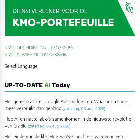
KMO-OPLEIDING NR: DV.O236055
KMO-ADVIES NR: DV.A238916
Select Language
UP-TO-DATE
AI
Today
Het geheim achter Google Ads-budgetten: Waarom u soms
meer verbruikt dan gepland
(zaterdag, 08 aug. 2026)
Hoe AI en natte labo's samenkomen in de nieuwste revolutie
van Cradle
(zaterdag, 08 aug. 2026)
Het einde van de klik: Hoe SaaS-Oprichters winnen in een