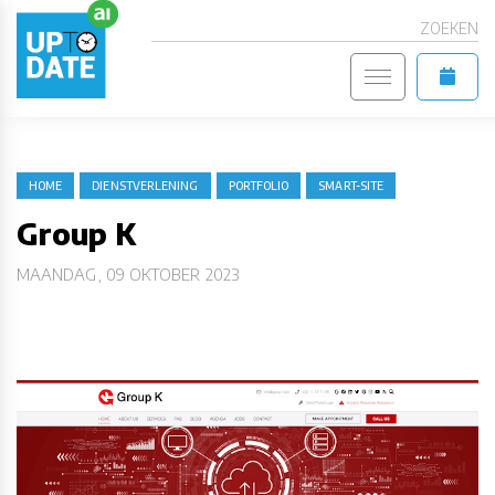
ZOEKEN
HOME
DIENSTVERLENING
PORTFOLIO
SMART-SITE
Group K
MAANDAG, 09 OKTOBER 2023