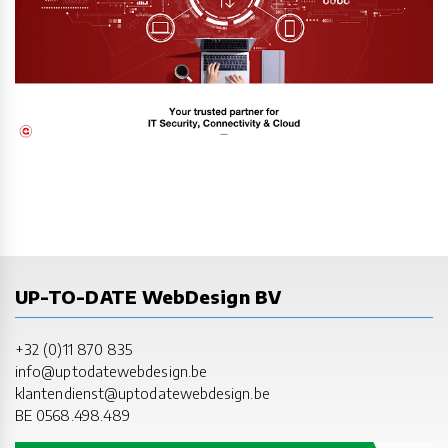
UP-TO-DATE WebDesign BV
+32 (0)11 870 835
info@uptodatewebdesign.be
klantendienst@uptodatewebdesign.be
BE 0568.498.489